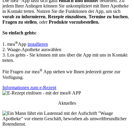
Die mea
App lässt sich ganz
einfach und intuitiv
bedienen. Zu
jedem Ihrer Anliegen können Sie unkompliziert mit Ihrer Apotheke
in Kontakt treten. Nutzen Sie die Funktionen der App, um sich
vorab zu informieren
,
Rezepte einzulösen
,
Termine zu buchen
,
Fragen zu stellen
, oder
Produkte vorzubestellen.
So einfach gehts:
®
1. mea
App
installieren
2. Waage-Apotheke auswählen
3. Los gehts - Sie können mit uns über die App mit uns in Kontakt
treten.
®
Für Fragen zur mea
App stehen wir Ihnen jederzeit gerne zur
Verfügung.
Informationen zum e-Rezept
Aktuelles