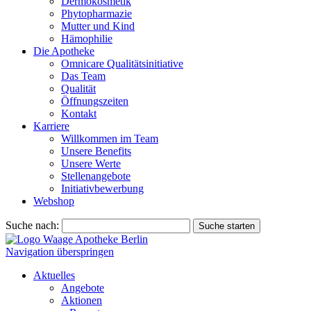
Dermokosmetik
Phytopharmazie
Mutter und Kind
Hämophilie
Die Apotheke
Omnicare Qualitätsinitiative
Das Team
Qualität
Öffnungszeiten
Kontakt
Karriere
Willkommen im Team
Unsere Benefits
Unsere Werte
Stellenangebote
Initiativbewerbung
Webshop
Suche nach:
Suche starten
Navigation überspringen
Aktuelles
Angebote
Aktionen