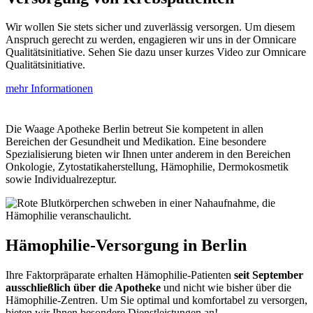
Wir wollen Sie stets sicher und zuverlässig versorgen. Um diesem
Anspruch gerecht zu werden, engagieren wir uns in der Omnicare
Qualitäts­initiative. Sehen Sie dazu unser kurzes Video zur Omnicare
Qualitätsinitiative.
mehr Informationen
Die Waage Apotheke Berlin betreut Sie kompetent in allen
Bereichen der Gesundheit und Medikation. Eine besondere
Spezialisierung bieten wir Ihnen unter anderem in den Bereichen
Onkologie, Zytostatikaherstellung, Hämophilie, Dermokosmetik
sowie Individualrezeptur.
Hämophilie-Versorgung in Berlin
Ihre Faktorpräparate erhalten Hämophilie-Patienten
seit September
ausschließlich über die Apotheke
und nicht wie bisher über die
Hämophilie-Zentren. Um Sie optimal und komfortabel zu versorgen,
bieten wir Ihnen besondere Dienstleistungen an!