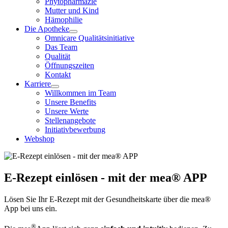
Phytopharmazie
Mutter und Kind
Hämophilie
Die Apotheke
Omnicare Qualitätsinitiative
Das Team
Qualität
Öffnungszeiten
Kontakt
Karriere
Willkommen im Team
Unsere Benefits
Unsere Werte
Stellenangebote
Initiativbewerbung
Webshop
E-Rezept einlösen - mit der mea® APP
Lösen Sie Ihr E-Rezept mit der Gesundheitskarte über die mea®
App bei uns ein.
®