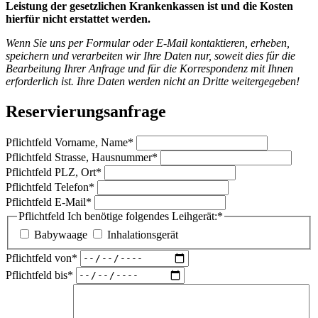
Leistung der gesetzlichen Krankenkassen ist und die Kosten
hierfür nicht erstattet werden.
Wenn Sie uns per Formular oder E-Mail kontaktieren, erheben,
speichern und verarbeiten wir Ihre Daten nur, soweit dies für die
Bearbeitung Ihrer Anfrage und für die Korrespondenz mit Ihnen
erforderlich ist. Ihre Daten werden nicht an Dritte weitergegeben!
Reservierungsanfrage
Pflichtfeld
Vorname, Name
*
Pflichtfeld
Strasse, Hausnummer
*
Pflichtfeld
PLZ, Ort
*
Pflichtfeld
Telefon
*
Pflichtfeld
E-Mail
*
Pflichtfeld
Ich benötige folgendes Leihgerät:
*
Babywaage
Inhalationsgerät
Pflichtfeld
von
*
Pflichtfeld
bis
*