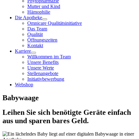
Phytopharmazie
Mutter und Kind
Hämophilie
Die Apotheke
Omnicare Qualitätsinitiative
Das Team
Qualität
Öffnungszeiten
Kontakt
Karriere
Willkommen im Team
Unsere Benefits
Unsere Werte
Stellenangebote
Initiativbewerbung
Webshop
Babywaage
Leihen Sie sich benötigte Geräte einfach
aus und sparen bares Geld.