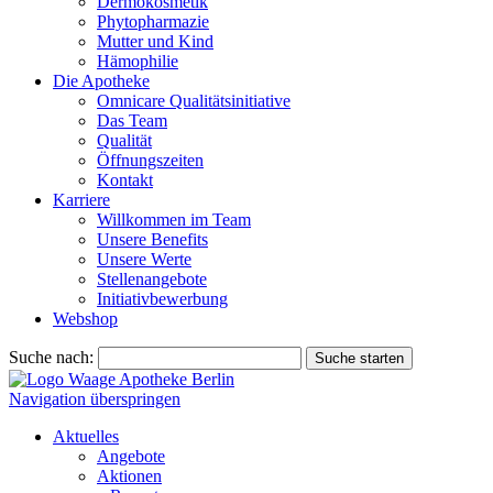
Dermokosmetik
Phytopharmazie
Mutter und Kind
Hämophilie
Die Apotheke
Omnicare Qualitätsinitiative
Das Team
Qualität
Öffnungszeiten
Kontakt
Karriere
Willkommen im Team
Unsere Benefits
Unsere Werte
Stellenangebote
Initiativbewerbung
Webshop
Suche nach:
Suche starten
Navigation überspringen
Aktuelles
Angebote
Aktionen