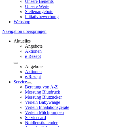
Unsere Benefits
Unsere Werte
Stellenangebote
Initiativbewerbung
Webshop
Navigation überspringen
Aktuelles
Angebote
Aktionen
e-Rezept
Angebote
Aktionen
e-Rezept
Service
Beratung von A-Z
Messung Blutdruck
Messung Blutzucker
Verleih Babywaage
Verleih Inhalationsgeräte
Verleih Milchpumpen
Servicecard
Notdienstkalender