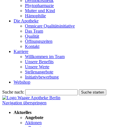
Dermokosmetik
Phytopharmazie
Mutter und Kind
Hämophilie
Die Apotheke
Omnicare Qualitätsinitiative
Das Team
Qualität
Öffnungszeiten
Kontakt
Karriere
Willkommen im Team
Unsere Benefits
Unsere Werte
Stellenangebote
Initiativbewerbung
Webshop
Suche nach:
Suche starten
Navigation überspringen
Aktuelles
Angebote
Aktionen