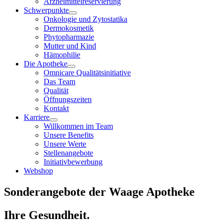
Arzneimittelreservierung
Schwerpunkte
Onkologie und Zytostatika
Dermokosmetik
Phytopharmazie
Mutter und Kind
Hämophilie
Die Apotheke
Omnicare Qualitätsinitiative
Das Team
Qualität
Öffnungszeiten
Kontakt
Karriere
Willkommen im Team
Unsere Benefits
Unsere Werte
Stellenangebote
Initiativbewerbung
Webshop
Sonderangebote der Waage Apotheke
Ihre Gesundheit.