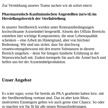
Zur Verstärkung unseres Teams suchen wir ab sofort eine/n
Pharmazeutisch-Kaufmännischen Angestellten (m/w/d) im
Herstellungsbereich der Sterilabteilung
In unserer Sterilbereich werden unter Reinraumbedingungen
hochwirksame Arzneimittel hergestellt. Abseits des Offizin Bereichs
entstehen hier wichtige Komponenten, die neue Lebensqualität
schenken – eine Arbeit im Hintergrund, aber von höchster
Bedeutung. Wir sind uns sicher, dass Sie durchweg
verantwortungsbewusst mit den teuren Substanzen in diesem
Bereich umgehen – denn Sie bringen fundierte Erfahrung in der
Warenwirtschaft mit. Zudem krempeln Sie auch die Ärmel hoch und
helfen uns bei der Arzneimittelproduktion.
Unser Angebot
Es wäre super, wenn Sie bereits als PKA gearbeitet haben bzw. mit
der Sterilherstellung vertraut sind. Das ist aber kein Muss,
motivierten Einsteigern geben wir auch gerne eine Chance. So oder
so machen wir Sie fit für alle neuen Herausforderungen.