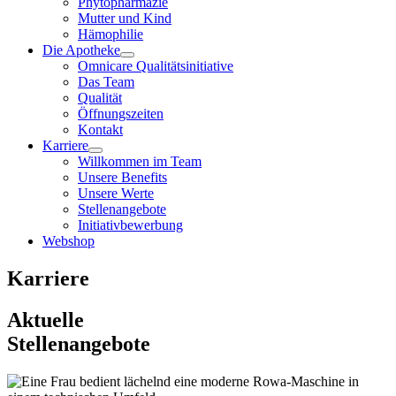
Phytopharmazie
Mutter und Kind
Hämophilie
Die Apotheke
Omnicare Qualitätsinitiative
Das Team
Qualität
Öffnungszeiten
Kontakt
Karriere
Willkommen im Team
Unsere Benefits
Unsere Werte
Stellenangebote
Initiativbewerbung
Webshop
Karriere
Aktuelle
Stellenangebote