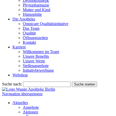
Dermokosmetik
Phytopharmazie
Mutter und Kind
Hämophilie
Die Apotheke
Omnicare Qualitätsinitiative
Das Team
Qualität
Öffnungszeiten
Kontakt
Karriere
Willkommen im Team
Unsere Benefits
Unsere Werte
Stellenangebote
Initiativbewerbung
Webshop
Suche nach:
Suche starten
Navigation überspringen
Aktuelles
Angebote
Aktionen