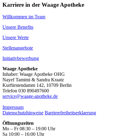
Karriere in der Waage Apotheke
Willkommen im Team
Unsere Benefits
Unsere Werte
Stellenangebote
Initiativbewerbung
Waage Apotheke
Inhaber: Waage Apotheke OHG
Nayef Tamimi & Sandra Kraatz
Kurfürstendamm 142, 10709 Berlin
Telefon 030 890497600
service@waage-apotheke.de
Impressum
Datenschutzhinweise
Barrierefreiheitserklaerung
Öffnungszeiten
Mo – Fr 08:30 – 19:00 Uhr
Sa 10:00 – 16:00 Uhr