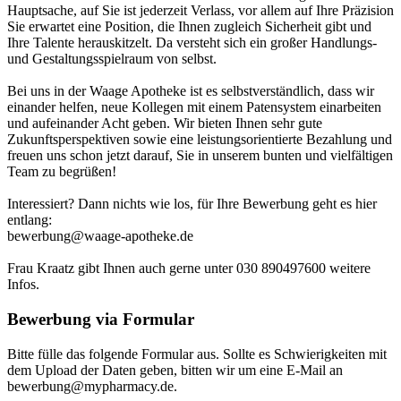
Hauptsache, auf Sie ist jederzeit Verlass, vor allem auf Ihre Präzision
Sie erwartet eine Position, die Ihnen zugleich Sicherheit gibt und
Ihre Talente herauskitzelt. Da versteht sich ein großer Handlungs-
und Gestaltungsspielraum von selbst.
Bei uns in der Waage Apotheke ist es selbstverständlich, dass wir
einander helfen, neue Kollegen mit einem Patensystem einarbeiten
und aufeinander Acht geben. Wir bieten Ihnen sehr gute
Zukunftsperspektiven sowie eine leistungsorientierte Bezahlung und
freuen uns schon jetzt darauf, Sie in unserem bunten und vielfältigen
Team zu begrüßen!
Interessiert? Dann nichts wie los, für Ihre Bewerbung geht es hier
entlang:
bewerbung@waage-apotheke.de
Frau Kraatz gibt Ihnen auch gerne unter 030 890497600 weitere
Infos.
Bewerbung via Formular
Bitte fülle das folgende Formular aus. Sollte es Schwierigkeiten mit
dem Upload der Daten geben, bitten wir um eine E-Mail an
bewerbung@mypharmacy.de.